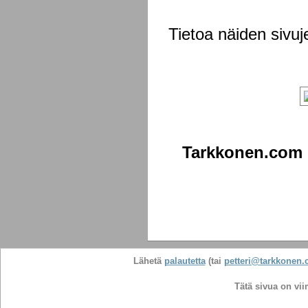
Tietoa näiden sivuj
Tarkkonen.com
Lähetä
palautetta
(tai
petteri@tarkkonen
Tätä sivua on vii