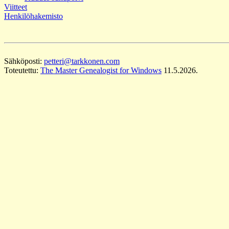
Viitteet
Henkilöhakemisto
Sähköposti:
petteri@tarkkonen.com
Toteutettu:
The Master Genealogist for Windows
11.5.2026.